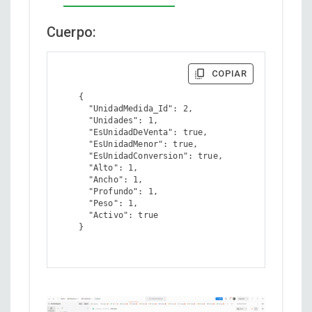
Cuerpo:
COPIAR
    {

      "UnidadMedida_Id": 2,

      "Unidades": 1,

      "EsUnidadDeVenta": true,

      "EsUnidadMenor": true,

      "EsUnidadConversion": true,

      "Alto": 1,

      "Ancho": 1,

      "Profundo": 1,

      "Peso": 1,

      "Activo": true

    }
