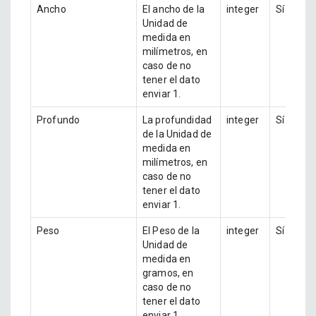
Ancho
El ancho de la
integer
Sí
Unidad de
medida en
milímetros, en
caso de no
tener el dato
enviar 1.
Profundo
La profundidad
integer
Sí
de la Unidad de
medida en
milímetros, en
caso de no
tener el dato
enviar 1.
Peso
El Peso de la
integer
Sí
Unidad de
medida en
gramos, en
caso de no
tener el dato
enviar 1.