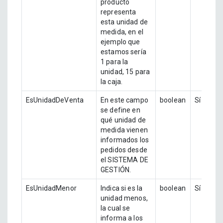
producto
representa
esta unidad de
medida, en el
ejemplo que
estamos sería
1 para la
unidad, 15 para
la caja.
EsUnidadDeVenta
En este campo
boolean
Sí
se define en
qué unidad de
medida vienen
informados los
pedidos desde
el SISTEMA DE
GESTIÓN.
EsUnidadMenor
Indica si es la
boolean
Sí
unidad menos,
la cual se
informa a los