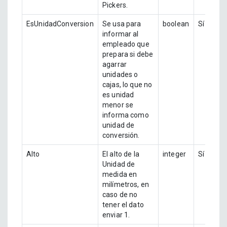
Pickers.
EsUnidadConversion
Se usa para
boolean
Sí
informar al
empleado que
prepara si debe
agarrar
unidades o
cajas, lo que no
es unidad
menor se
informa como
unidad de
conversión.
Alto
El alto de la
integer
Sí
Unidad de
medida en
milímetros, en
caso de no
tener el dato
enviar 1.