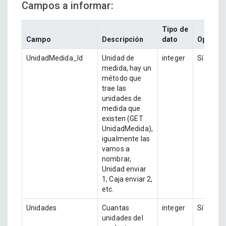
Campos a informar:
Tipo de
Campo
Descripción
dato
Opciona
UnidadMedida_Id
Unidad de
integer
Sí
medida, hay un
método que
trae las
unidades de
medida que
existen (GET
UnidadMedida),
igualmente las
vamos a
nombrar,
Unidad enviar
1, Caja enviar 2,
etc.
Unidades
Cuantas
integer
Sí
unidades del