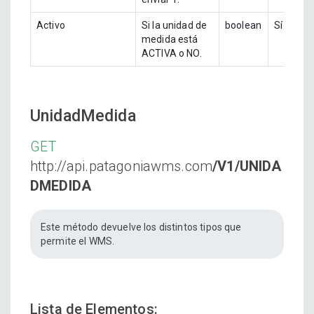
Activo
Si la unidad de
boolean
Sí
medida está
ACTIVA o NO.
UnidadMedida
GET
http://api.patagoniawms.com
/V1/UNIDA
DMEDIDA
Este método devuelve los distintos tipos que
permite el WMS.
Lista de Elementos: