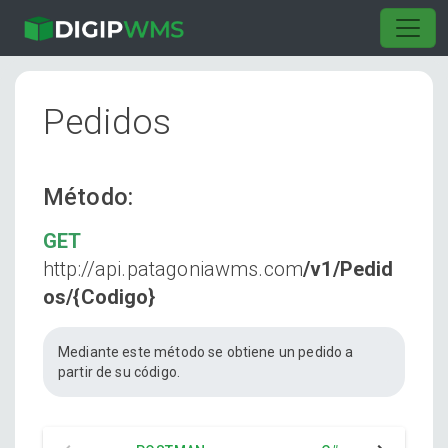
Pedidos
Método:
GET
http://api.patagoniawms.com
/v1/Pedid
os/{Codigo}
Mediante este método se obtiene un pedido a
partir de su código.