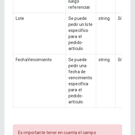
luego
referenciar.
Lote
Se puede
string
Sí
pedir un lote
específico
para el
pedido-
artículo.
FechaVencimiento
Se puede
string
Sí
pedir una
fecha de
vencimiento
específica
para el
pedido-
artículo.
Es importante tener en cuenta el campo