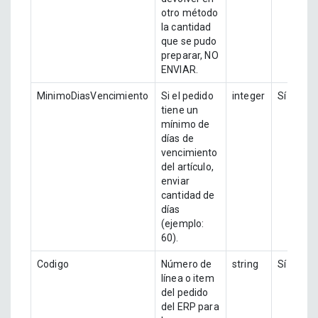
otro método
la cantidad
que se pudo
preparar, NO
ENVIAR.
MinimoDiasVencimiento
Si el pedido
integer
Sí
tiene un
mínimo de
días de
vencimiento
del artículo,
enviar
cantidad de
días
(ejemplo:
60).
Codigo
Número de
string
Sí
línea o item
del pedido
del ERP para